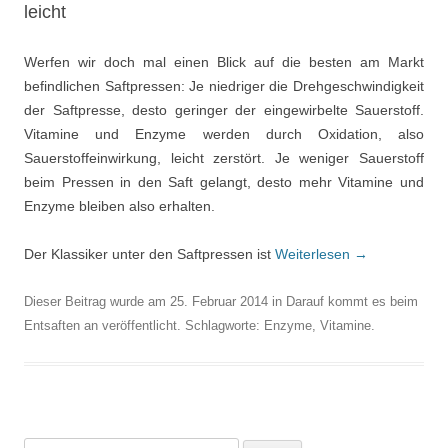
leicht
Werfen wir doch mal einen Blick auf die besten am Markt
befindlichen Saftpressen: Je niedriger die Drehgeschwindigkeit
der Saftpresse, desto geringer der eingewirbelte Sauerstoff.
Vitamine und Enzyme werden durch Oxidation, also
Sauerstoffeinwirkung, leicht zerstört. Je weniger Sauerstoff
beim Pressen in den Saft gelangt, desto mehr Vitamine und
Enzyme bleiben also erhalten.
Der Klassiker unter den Saftpressen ist
Weiterlesen
→
Dieser Beitrag wurde am
25. Februar 2014
in
Darauf kommt es beim
Entsaften an
veröffentlicht. Schlagworte:
Enzyme
,
Vitamine
.