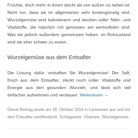
Früchte, doch mehr in ihnen steckt als von außen zu sehen ist.
Nicht nur, dass sie im allgemeinen sehr kostengünstig sind.
Wurzelgemüse sind kalorienarm und stecken voller Nähr- und
Vitalstoffe, die natürlich roh genossen am wertvollsten sind.
Was sie jedoch außerdem gemeinsam haben: im Rohzustand
sind sie eher schwer zu essen.
Wurzelgemüse aus dem Entsafter
Die Lösung dafür: entsaften Sie Wurzelgemüse! Der Saft,
frisch aus dem Entsafter, steckt noch voller Vitalstoffe und
Energie aus den gesunden Wurzeln, und lässt sich viel
einfacher aufnehmen und verdauen.
Weiterlesen
→
Dieser Beitrag wurde am
18. Oktober 2014
in
Leckereien aus und mit
dem Entsafter
veröffentlicht. Schlagworte:
Vitamine
,
Wurzelgemüse
.