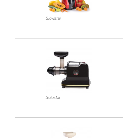
Slowstar
Solostar