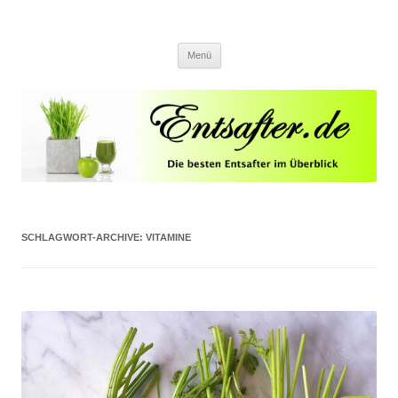
Entsafter.de
Die besten Entsafter im Überblick
Springe zum Inhalt
Menü
SCHLAGWORT-ARCHIVE:
VITAMINE