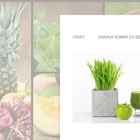
Die besten Entsafter im Überblick
Entsafter.de
START
DARAUF KOMMT ES BE