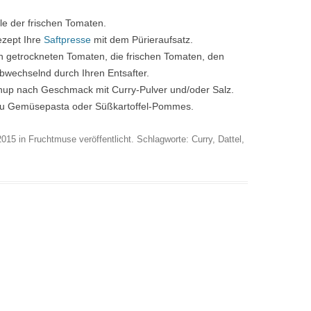
le der frischen Tomaten.
ezept Ihre
Saftpresse
mit dem Pürieraufsatz.
n getrockneten Tomaten, die frischen Tomaten, den
bwechselnd durch Ihren Entsafter.
chup nach Geschmack mit Curry-Pulver und/oder Salz.
 zu Gemüsepasta oder Süßkartoffel-Pommes.
2015
in
Fruchtmuse
veröffentlicht. Schlagworte:
Curry
,
Dattel
,