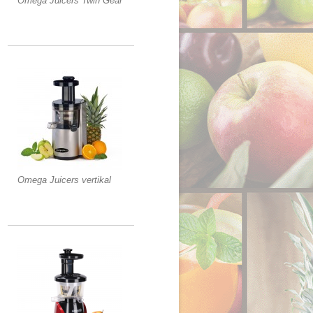
Omega Juicers Twin Gear
Omega Juicers vertikal