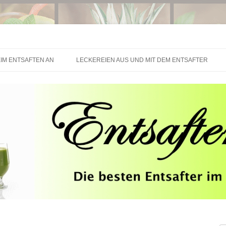
Springe zum Inhalt
IM ENTSAFTEN AN
LECKEREIEN AUS UND MIT DEM ENTSAFTER