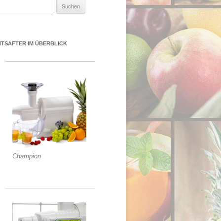
uchen nach:
NTSAFTER IM ÜBERBLICK
Champion