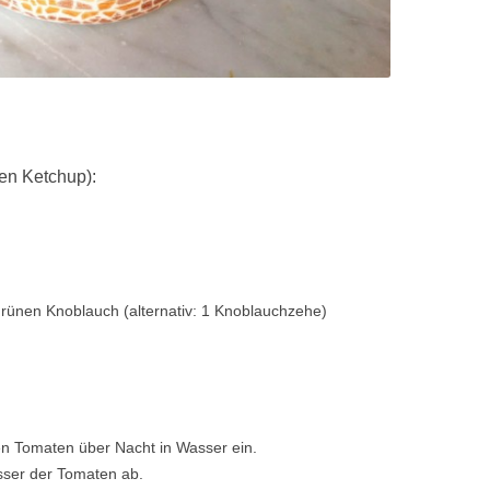
hen Ketchup):
 grünen Knoblauch (alternativ: 1 Knoblauchzehe)
en Tomaten über Nacht in Wasser ein.
ser der Tomaten ab.