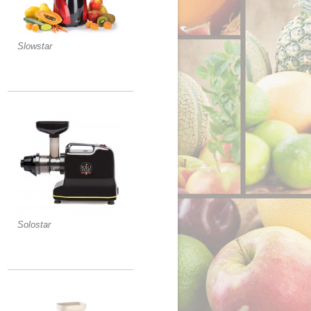
Slowstar
Solostar