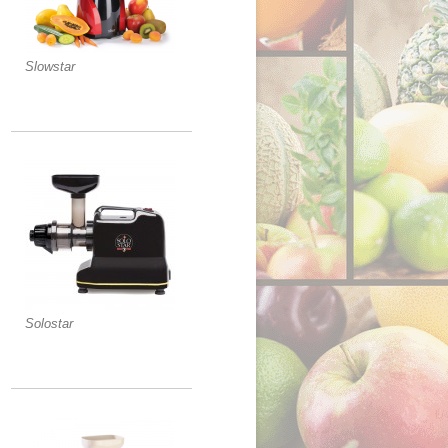
Slowstar
Solostar