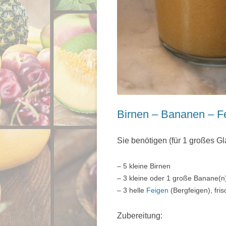
Birnen – Bananen – Fe
Sie benötigen (für 1 großes Gla
– 5 kleine Birnen
– 3 kleine oder 1 große Banane(n
– 3 helle
Feigen
(Bergfeigen), fri
Zubereitung: