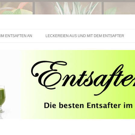
Springe zum Inhalt
IM ENTSAFTEN AN
LECKEREIEN AUS UND MIT DEM ENTSAFTER