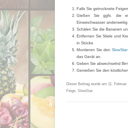
Falls Sie getrocknete Feige
Gießen Sie ggfs. die e
Einweichwasser anderweitig 
Schälen Sie die Bananen und
Entfernen Sie Stiele und K
in Stücke.
Montieren Sie den
SlowStar
das Gerät an.
Geben Sie abwechselnd Birn
Genießen Sie den köstlichen
Dieser Beitrag wurde am
11. Februar
Feige
,
SlowStar
.