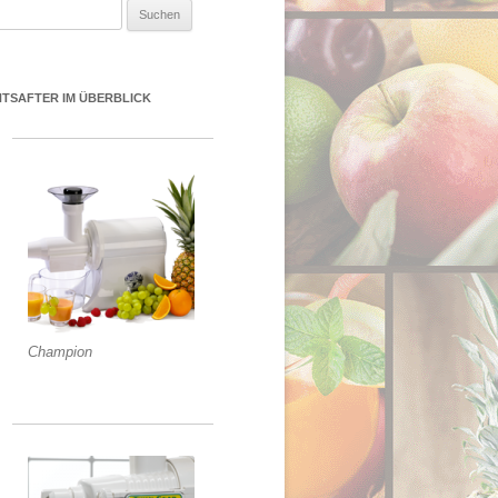
uchen nach:
NTSAFTER IM ÜBERBLICK
Champion