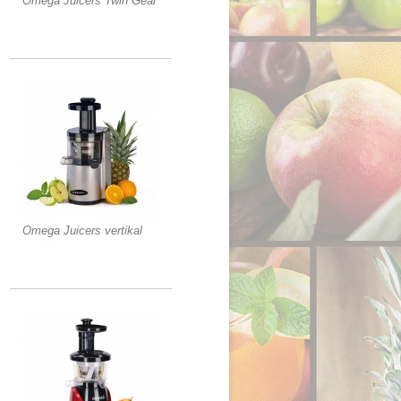
Omega Juicers Twin Gear
Omega Juicers vertikal