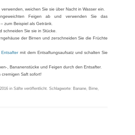
n verwenden, weichen Sie sie über Nacht in Wasser ein.
ingeweichten Feigen ab und verwenden Sie das
– zum Beispiel als Getränk.
 schneiden Sie sie in Stücke.
erngehäuse der Birnen und zerschneiden Sie die Früchte
 Entsafter
mit dem Entsaftungsaufsatz und schalten Sie
en-, Bananenstücke und Feigen durch den Entsafter.
 cremigen Saft sofort!
 2016
in
Säfte
veröffentlicht. Schlagworte:
Banane
,
Birne
,