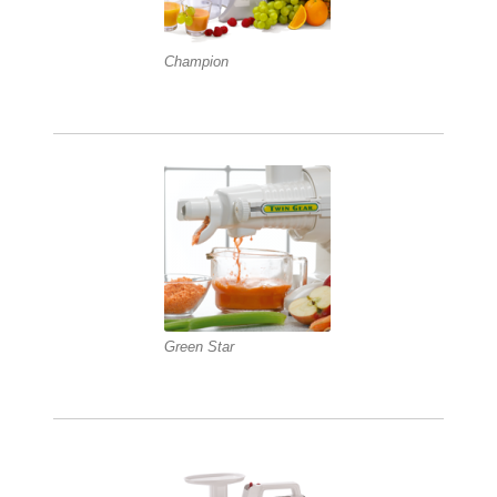
Champion
Green Star