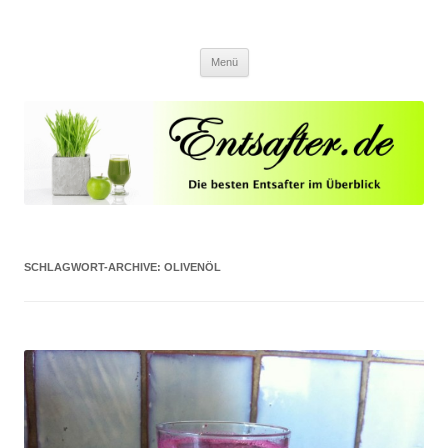
Entsafter.de
Die besten Entsafter im Überblick
Springe zum Inhalt
Menü
SCHLAGWORT-ARCHIVE:
OLIVENÖL