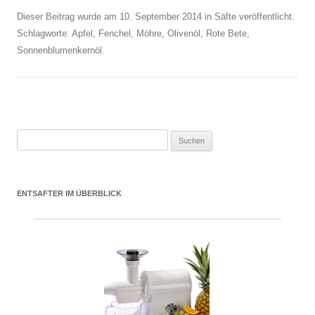
Dieser Beitrag wurde am
10. September 2014
in
Säfte
veröffentlicht.
Schlagworte:
Apfel
,
Fenchel
,
Möhre
,
Olivenöl
,
Rote Bete
,
Sonnenblumenkernöl
.
Suchen nach:
ENTSAFTER IM ÜBERBLICK