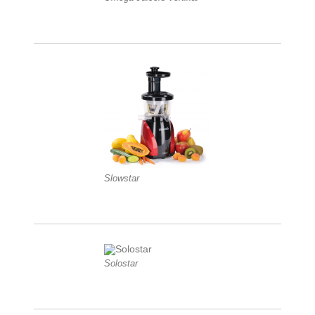
Slowstar
Solostar