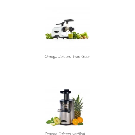
Omega Juicers Twin Gear
Omega Juicers vertikal