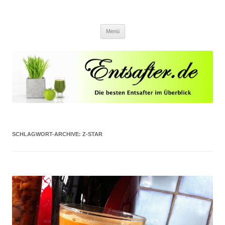
Entsafter.de
Die besten Entsafter im Überblick
Springe zum Inhalt
Menü
SCHLAGWORT-ARCHIVE:
Z-STAR