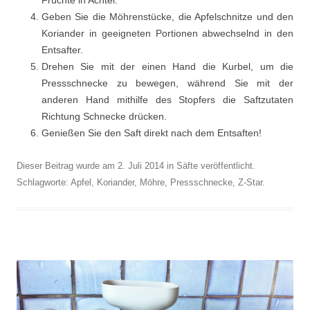
Früchte in Achtel.
Geben Sie die Möhrenstücke, die Apfelschnitze und den
Koriander in geeigneten Portionen abwechselnd in den
Entsafter.
Drehen Sie mit der einen Hand die Kurbel, um die
Pressschnecke zu bewegen, während Sie mit der
anderen Hand mithilfe des Stopfers die Saftzutaten
Richtung Schnecke drücken.
Genießen Sie den Saft direkt nach dem Entsaften!
Dieser Beitrag wurde am
2. Juli 2014
in
Säfte
veröffentlicht.
Schlagworte:
Apfel
,
Koriander
,
Möhre
,
Pressschnecke
,
Z-Star
.