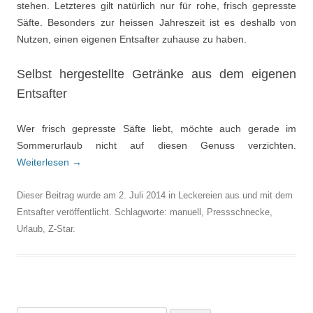
stehen. Letzteres gilt natürlich nur für rohe, frisch gepresste
Säfte. Besonders zur heissen Jahreszeit ist es deshalb von
Nutzen, einen eigenen Entsafter zuhause zu haben.
Selbst hergestellte Getränke aus dem eigenen
Entsafter
Wer frisch gepresste Säfte liebt, möchte auch gerade im
Sommerurlaub nicht auf diesen Genuss verzichten.
Weiterlesen
→
Dieser Beitrag wurde am
2. Juli 2014
in
Leckereien aus und mit dem
Entsafter
veröffentlicht. Schlagworte:
manuell
,
Pressschnecke
,
Urlaub
,
Z-Star
.