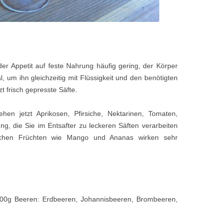
r Appetit auf feste Nahrung häufig gering, der Körper
l, um ihn gleichzeitig mit Flüssigkeit und den benötigten
zt frisch gepresste Säfte.
en jetzt Aprikosen, Pfirsiche, Nektarinen, Tomaten,
, die Sie im Entsafter zu leckeren Säften verarbeiten
schen Früchten wie Mango und Ananas wirken sehr
600g Beeren: Erdbeeren, Johannisbeeren, Brombeeren,