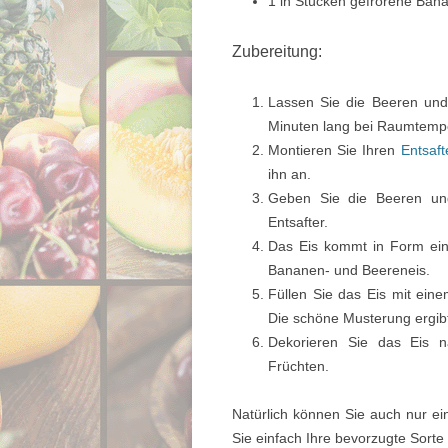
1 in Stücken gefrorene Ban
Zubereitung:
Lassen Sie die Beeren und
Minuten lang bei Raumtemp
Montieren Sie Ihren
Entsaft
ihn an.
Geben Sie die Beeren un
Entsafter.
Das Eis kommt in Form ein
Bananen- und Beereneis.
Füllen Sie das Eis mit eine
Die schöne Musterung ergibt
Dekorieren Sie das Eis n
Früchten.
Natürlich können Sie auch nur e
Sie einfach Ihre bevorzugte Sorte