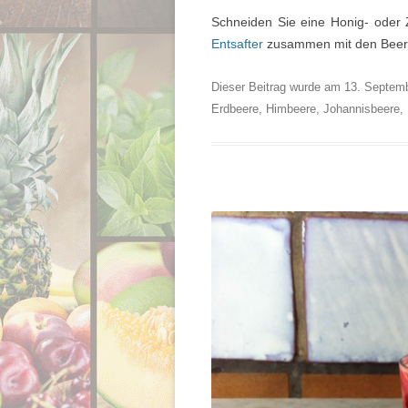
Schneiden Sie eine Honig- oder 
Entsafter
zusammen mit den Beer
Dieser Beitrag wurde am
13. Septem
Erdbeere
,
Himbeere
,
Johannisbeere
,