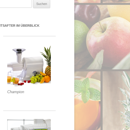
uchen nach:
NTSAFTER IM ÜBERBLICK
Champion