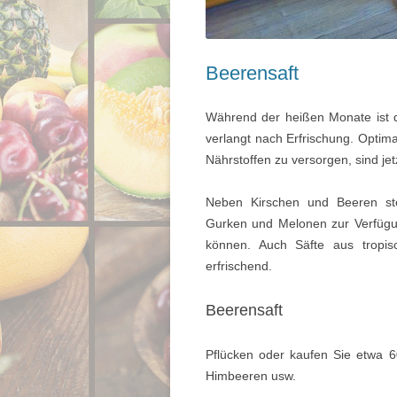
Beerensaft
Während der heißen Monate ist de
verlangt nach Erfrischung. Optima
Nährstoffen zu versorgen, sind jet
Neben Kirschen und Beeren steh
Gurken und Melonen zur Verfügung
können. Auch Säfte aus tropi
erfrischend.
Beerensaft
Pflücken oder kaufen Sie etwa 
Himbeeren usw.