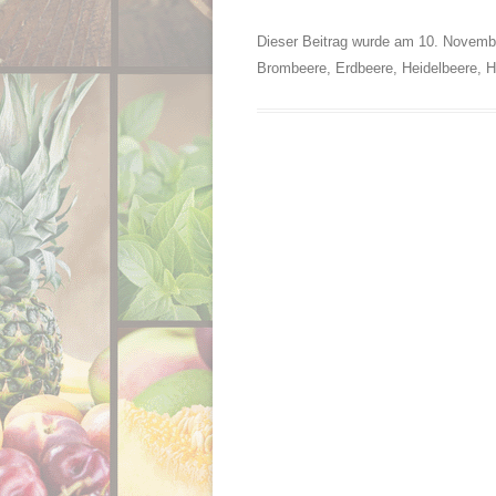
Dieser Beitrag wurde am
10. Novemb
Brombeere
,
Erdbeere
,
Heidelbeere
,
H