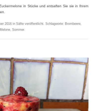
Zuckermelone in Stücke und entsaften Sie sie in Ihrem
en.
ber 2016
in
Säfte
veröffentlicht. Schlagworte:
Brombeere
,
Melone
,
Sommer
.