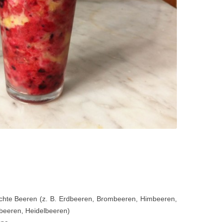
chte Beeren (z. B. Erdbeeren, Brombeeren, Himbeeren,
beeren, Heidelbeeren)