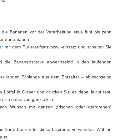
ane
 die Bananen vor der Verarbeitung etwa fünf bis zehn
eratur antauen.
er
mit dem Pürieraufsatz bzw. -einsatz und schalten Sie
d die Bananenstücke abwechselnd in den laufenden
er langen Schlange aus dem Entsafter – abwechselnd
m Löffel in Gläser und drücken Sie es dabei leicht fest.
 sich dabei von ganz allein.
ach Wunsch mit ganzen (frischen oder gefrorenen)
ine Sorte Beeren für diese Eiscreme verwenden. Wählen
 aus.