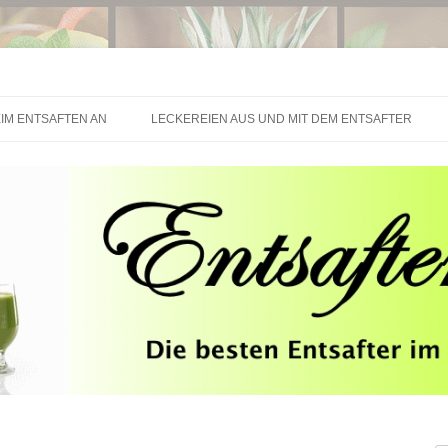
Springe zum Inhalt
IM ENTSAFTEN AN
LECKEREIEN AUS UND MIT DEM ENTSAFTER