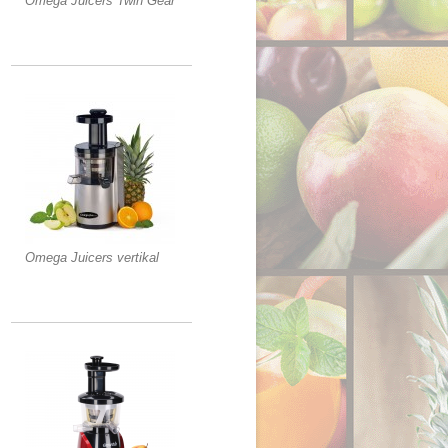
Omega Juicers Twin Gear
Omega Juicers vertikal