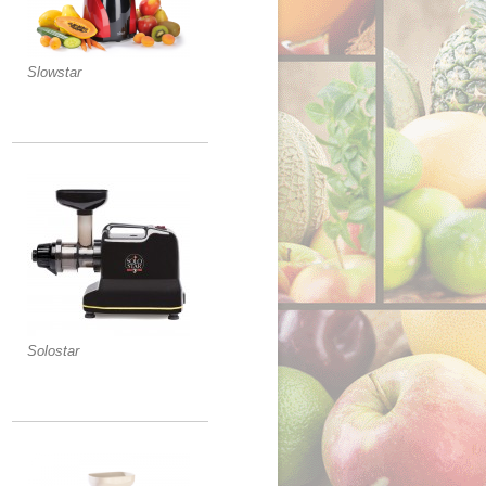
Slowstar
Solostar