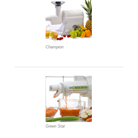
Champion
Green Star