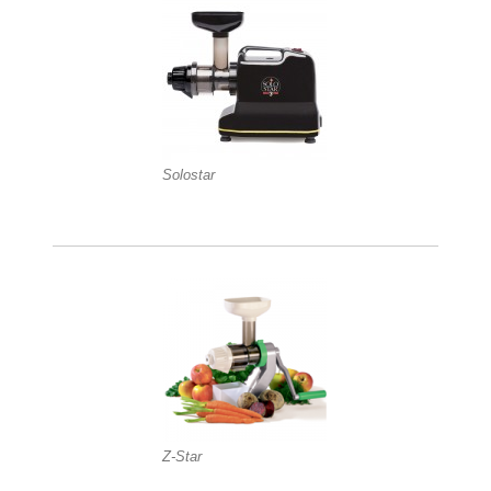
Solostar
Z-Star