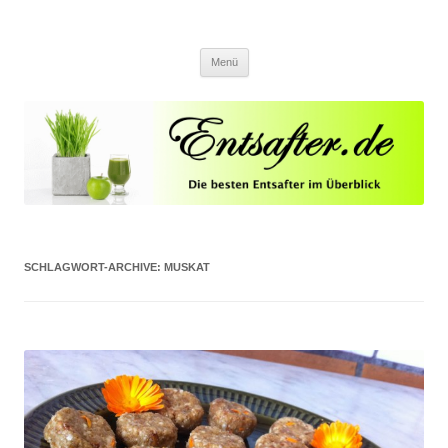
Entsafter.de
Die besten Entsafter im Überblick
Springe zum Inhalt
Menü
SCHLAGWORT-ARCHIVE:
MUSKAT