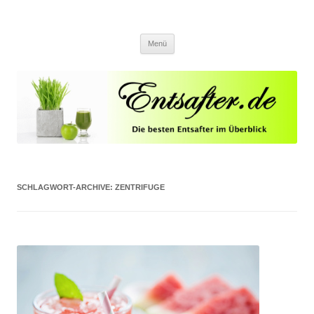
Entsafter.de
Die besten Entsafter im Überblick
Springe zum Inhalt
Menü
SCHLAGWORT-ARCHIVE:
ZENTRIFUGE