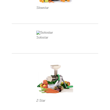
Slowstar
Solostar
Z-Star