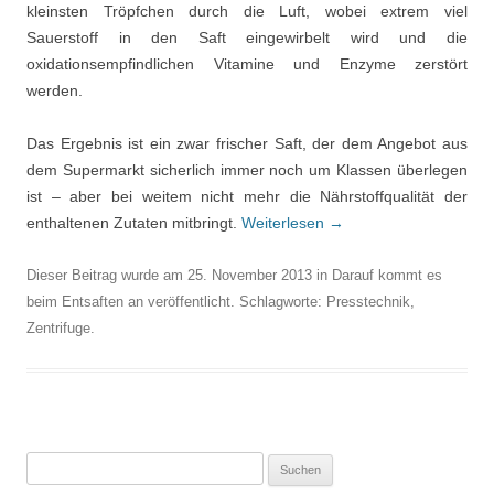
kleinsten Tröpfchen durch die Luft, wobei extrem viel
Sauerstoff in den Saft eingewirbelt wird und die
oxidationsempfindlichen Vitamine und Enzyme zerstört
werden.
Das Ergebnis ist ein zwar frischer Saft, der dem Angebot aus
dem Supermarkt sicherlich immer noch um Klassen überlegen
ist – aber bei weitem nicht mehr die Nährstoffqualität der
enthaltenen Zutaten mitbringt.
Weiterlesen
→
Dieser Beitrag wurde am
25. November 2013
in
Darauf kommt es
beim Entsaften an
veröffentlicht. Schlagworte:
Presstechnik
,
Zentrifuge
.
Suchen nach: