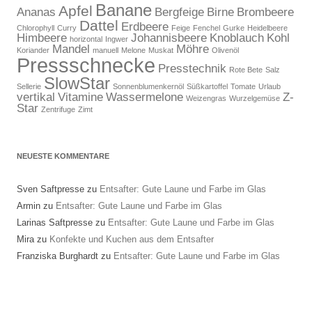
Banane
Apfel
Ananas
Bergfeige
Birne
Brombeere
Dattel
Erdbeere
Chlorophyll
Curry
Feige
Fenchel
Gurke
Heidelbeere
Himbeere
Johannisbeere
Knoblauch
Kohl
horizontal
Ingwer
Mandel
Möhre
Koriander
manuell
Melone
Muskat
Olivenöl
Pressschnecke
Presstechnik
Rote Bete
Salz
SlowStar
Sellerie
Sonnenblumenkernöl
Süßkartoffel
Tomate
Urlaub
vertikal
Vitamine
Wassermelone
Z-
Weizengras
Wurzelgemüse
Star
Zentrifuge
Zimt
NEUESTE KOMMENTARE
Sven Saftpresse
zu
Entsafter: Gute Laune und Farbe im Glas
Armin
zu
Entsafter: Gute Laune und Farbe im Glas
Larinas Saftpresse
zu
Entsafter: Gute Laune und Farbe im Glas
Mira
zu
Konfekte und Kuchen aus dem Entsafter
Franziska Burghardt
zu
Entsafter: Gute Laune und Farbe im Glas