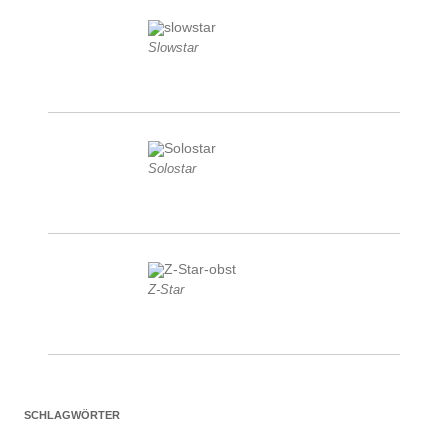
Slowstar
Solostar
Z-Star
SCHLAGWÖRTER