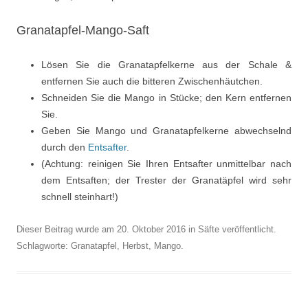
Granatapfel-Mango-Saft
Lösen Sie die Granatapfelkerne aus der Schale &
entfernen Sie auch die bitteren Zwischenhäutchen.
Schneiden Sie die Mango in Stücke; den Kern entfernen
Sie.
Geben Sie Mango und Granatapfelkerne abwechselnd
durch den
Entsafter
.
(Achtung: reinigen Sie Ihren Entsafter unmittelbar nach
dem Entsaften; der Trester der Granatäpfel wird sehr
schnell steinhart!)
Dieser Beitrag wurde am
20. Oktober 2016
in
Säfte
veröffentlicht.
Schlagworte:
Granatapfel
,
Herbst
,
Mango
.