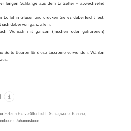
er langen Schlange aus dem Entsafter – abwechselnd
m Löffel in Gläser und drücken Sie es dabei leicht fest.
 sich dabei von ganz allein.
ach Wunsch mit ganzen (frischen oder gefrorenen)
ine Sorte Beeren für diese Eiscreme verwenden. Wählen
 aus.
k
info
er 2015
in
Eis
veröffentlicht. Schlagworte:
Banane
,
imbeere
,
Johannisbeere
.