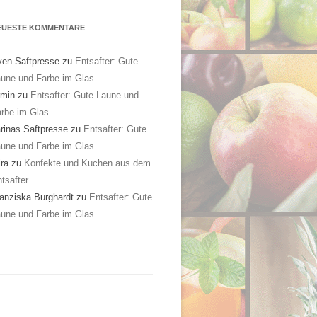
EUESTE KOMMENTARE
en Saftpresse
zu
Entsafter: Gute
une und Farbe im Glas
rmin
zu
Entsafter: Gute Laune und
rbe im Glas
rinas Saftpresse
zu
Entsafter: Gute
une und Farbe im Glas
ra
zu
Konfekte und Kuchen aus dem
tsafter
anziska Burghardt
zu
Entsafter: Gute
une und Farbe im Glas