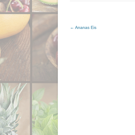
Beitrags-Navigation
←
Ananas Eis