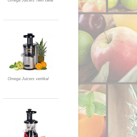
Omega Juicers Twin Gear
Omega Juicers vertikal