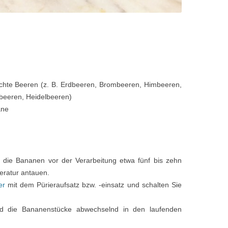
chte Beeren (z. B. Erdbeeren, Brombeeren, Himbeeren,
beeren, Heidelbeeren)
ane
 die Bananen vor der Verarbeitung etwa fünf bis zehn
eratur antauen.
er
mit dem Pürieraufsatz bzw. -einsatz und schalten Sie
d die Bananenstücke abwechselnd in den laufenden