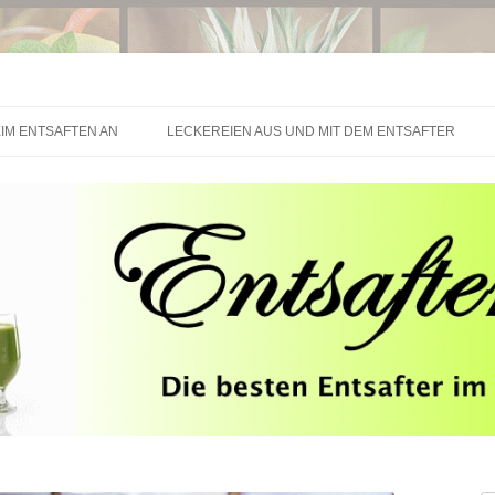
Springe zum Inhalt
IM ENTSAFTEN AN
LECKEREIEN AUS UND MIT DEM ENTSAFTER