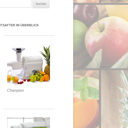
uchen nach:
NTSAFTER IM ÜBERBLICK
Champion