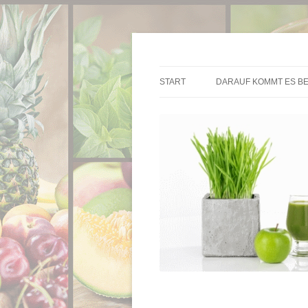
Die besten Entsafter im Überblick
Entsafter.de
START
DARAUF KOMMT ES BE