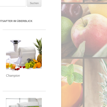
uchen nach:
NTSAFTER IM ÜBERBLICK
Champion