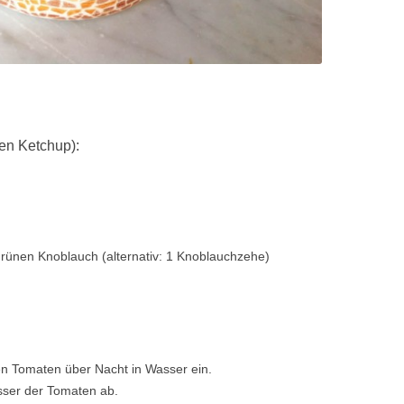
hen Ketchup):
 grünen Knoblauch (alternativ: 1 Knoblauchzehe)
en Tomaten über Nacht in Wasser ein.
ser der Tomaten ab.