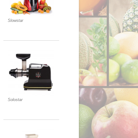
Slowstar
Solostar