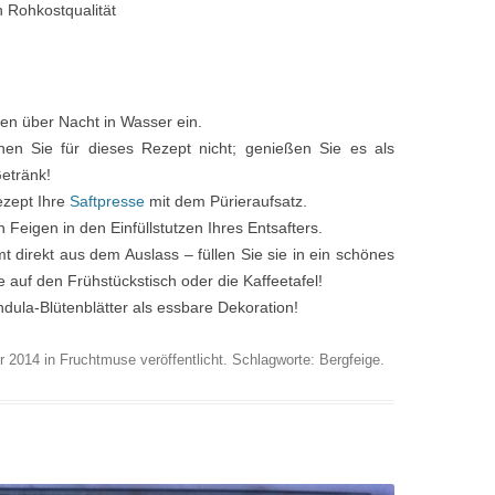
n Rohkostqualität
en über Nacht in Wasser ein.
en Sie für dieses Rezept nicht; genießen Sie es als
Getränk!
ezept Ihre
Saftpresse
mit dem Pürieraufsatz.
Feigen in den Einfüllstutzen Ihres Entsafters.
 direkt aus dem Auslass – füllen Sie sie in ein schönes
e auf den Frühstückstisch oder die Kaffeetafel!
dula-Blütenblätter als essbare Dekoration!
r 2014
in
Fruchtmuse
veröffentlicht. Schlagworte:
Bergfeige
.