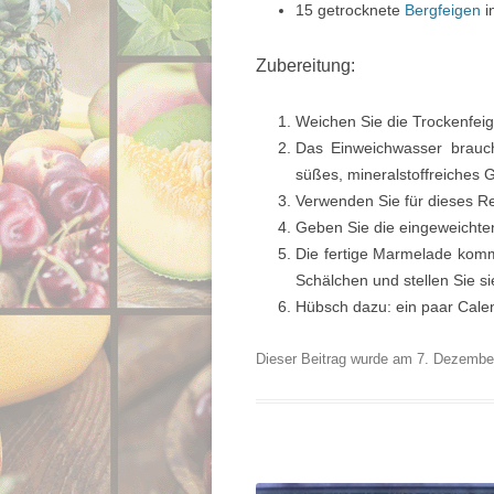
15 getrocknete
Bergfeigen
i
Zubereitung:
Weichen Sie die Trockenfeig
Das Einweichwasser brauch
süßes, mineralstoffreiches 
Verwenden Sie für dieses R
Geben Sie die eingeweichten 
Die fertige Marmelade kommt
Schälchen und stellen Sie si
Hübsch dazu: ein paar Calen
Dieser Beitrag wurde am
7. Dezembe