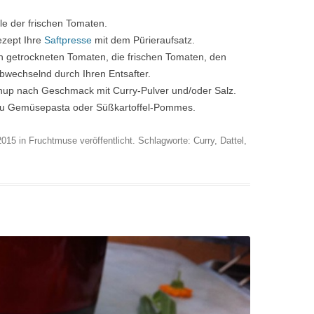
le der frischen Tomaten.
ezept Ihre
Saftpresse
mit dem Pürieraufsatz.
n getrockneten Tomaten, die frischen Tomaten, den
bwechselnd durch Ihren Entsafter.
chup nach Geschmack mit Curry-Pulver und/oder Salz.
 zu Gemüsepasta oder Süßkartoffel-Pommes.
2015
in
Fruchtmuse
veröffentlicht. Schlagworte:
Curry
,
Dattel
,