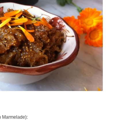
n Marmelade):