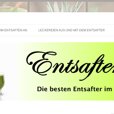
Springe zum Inhalt
IM ENTSAFTEN AN
LECKEREIEN AUS UND MIT DEM ENTSAFTER