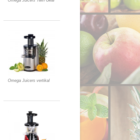
Omega Juicers Twin Gear
Omega Juicers vertikal