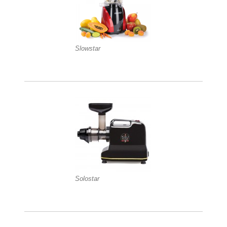
Slowstar
Solostar