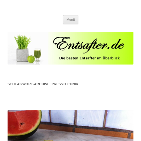
Entsafter.de
Die besten Entsafter im Überblick
Springe zum Inhalt
Menü
SCHLAGWORT-ARCHIVE:
PRESSTECHNIK