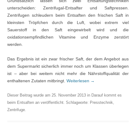
Grundsätzlich lassen sich zwei Entsaftungstechniken
unterscheiden: Zentrifugal-Entsafter und Saftpressen.
Zentrifugen schleudern beim Entsaften den frischen Saft in
kleinsten Tröpfchen durch die Luft, wobei extrem viel
Sauerstoff in den Saft eingewirbelt wird und die
oxidationsempfindlichen Vitamine und Enzyme zerstört
werden.
Das Ergebnis ist ein zwar frischer Saft, der dem Angebot aus
dem Supermarkt sicherlich immer noch um Klassen überlegen
ist – aber bei weitem nicht mehr die Nährstoffqualität der
enthaltenen Zutaten mitbringt.
Weiterlesen
→
Dieser Beitrag wurde am
25. November 2013
in
Darauf kommt es
beim Entsaften an
veröffentlicht. Schlagworte:
Presstechnik
,
Zentrifuge
.