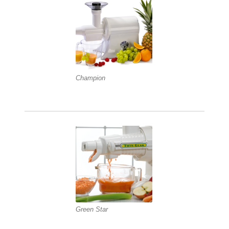
Champion
Green Star