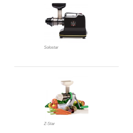
Solostar
Z-Star