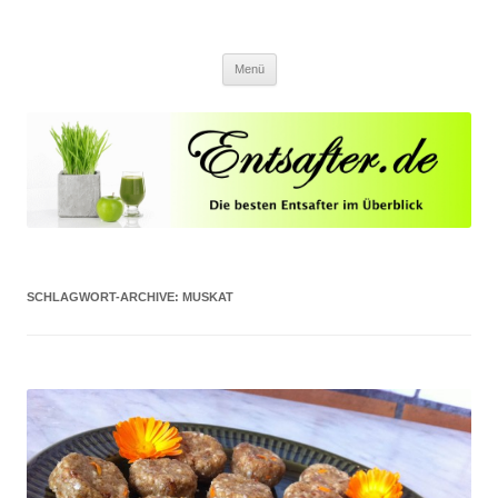
Entsafter.de
Die besten Entsafter im Überblick
Springe zum Inhalt
Menü
SCHLAGWORT-ARCHIVE:
MUSKAT