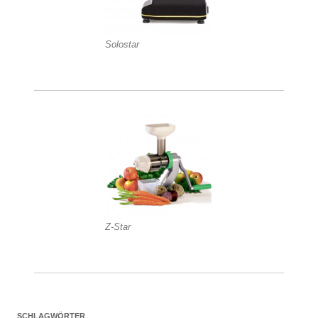
Solostar
Z-Star
SCHLAGWÖRTER