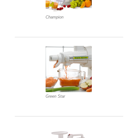
Champion
Green Star