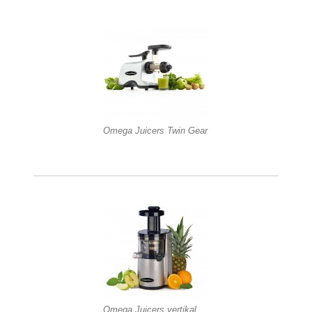
Omega Juicers Twin Gear
Omega Juicers vertikal