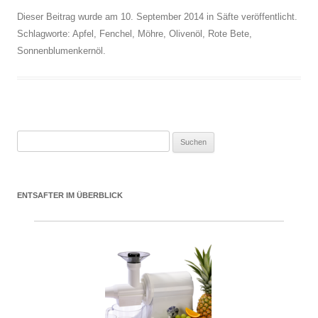
Dieser Beitrag wurde am
10. September 2014
in
Säfte
veröffentlicht.
Schlagworte:
Apfel
,
Fenchel
,
Möhre
,
Olivenöl
,
Rote Bete
,
Sonnenblumenkernöl
.
Suchen nach:
ENTSAFTER IM ÜBERBLICK