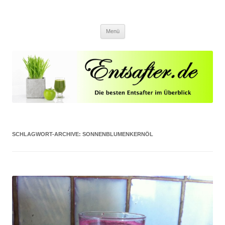
Entsafter.de
Die besten Entsafter im Überblick
Springe zum Inhalt
Menü
SCHLAGWORT-ARCHIVE:
SONNENBLUMENKERNÖL