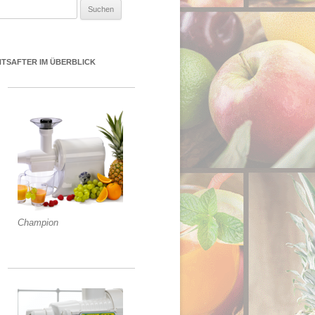
uchen nach:
NTSAFTER IM ÜBERBLICK
Champion