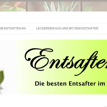
Springe zum Inhalt
IM ENTSAFTEN AN
LECKEREIEN AUS UND MIT DEM ENTSAFTER