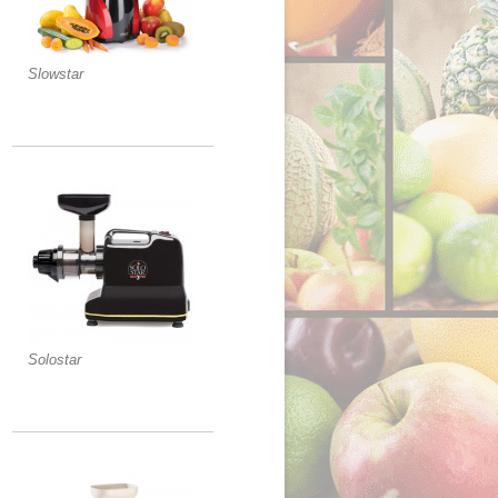
Slowstar
Solostar