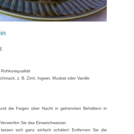
in
):
n Rohkostqualität
hmack, z. B. Zimt, Ingwer, Muskat oder Vanille
nd die Feigen über Nacht in getrennten Behältern in
 Verwerfen Sie das Einweichwasser.
lassen sich ganz einfach schälen! Entfernen Sie die