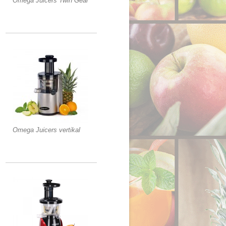
Omega Juicers Twin Gear
Omega Juicers vertikal