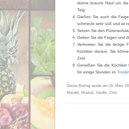
dünne braune Haut um die 
Teig.
Gießen Sie auch die Feige
schmeckt sehr süß und ist r
Setzen Sie den Pürieraufsat
Geben Sie die Feigen und d
Verkneten Sie die fertige
Küchlein daraus. Sie könn
Zimt.
Genießen Sie die Küchlein f
für einige Stunden im
Trock
Dieser Beitrag wurde am
19. März 2
Mandel
,
Muskat
,
Vanille
,
Zimt
.