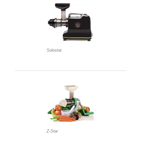
Solostar
Z-Star