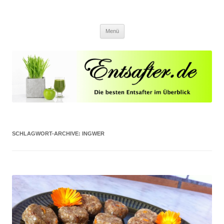
Entsafter.de
Die besten Entsafter im Überblick
Springe zum Inhalt
Menü
SCHLAGWORT-ARCHIVE:
INGWER