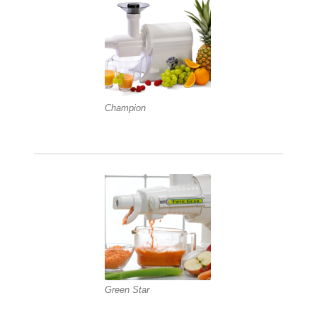
Champion
Green Star