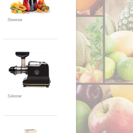
Slowstar
Solostar