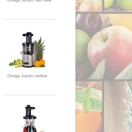
Omega Juicers Twin Gear
Omega Juicers vertikal