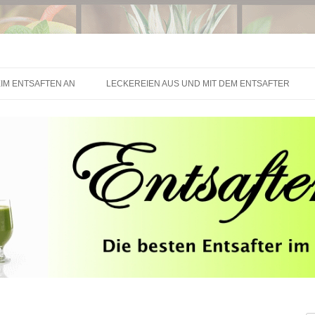
Springe zum Inhalt
IM ENTSAFTEN AN
LECKEREIEN AUS UND MIT DEM ENTSAFTER