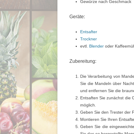
Gewürze nach Geschmack
Geräte:
Entsafter
Trockner
evtl.
Blender
oder Kaffeemü
Zubereitung:
Die Verarbeitung von Mandel
Sie die Mandeln über Nacht
und entfernen Sie die braun
Entsaften Sie zunächst die 
möglich.
Geben Sie den Trester der P
Montieren Sie Ihren Entsaft
Geben Sie die eingeweicht
Sie das so hergestellte Man