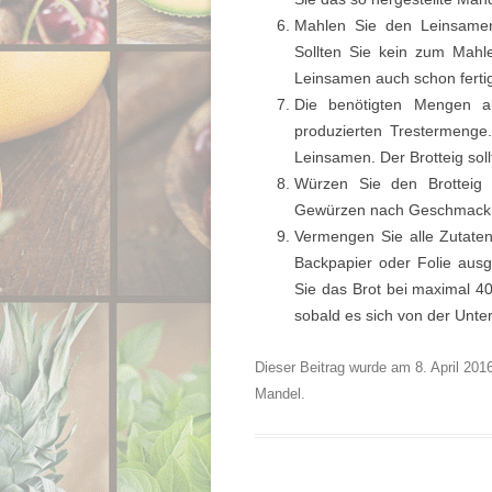
Mahlen Sie den Leinsamen 
Sollten Sie kein zum Mahl
Leinsamen auch schon ferti
Die benötigten Mengen 
produzierten Trestermenge
Leinsamen. Der Brotteig soll
Würzen Sie den Brotteig 
Gewürzen nach Geschmack
Vermengen Sie alle Zutaten
Backpapier oder Folie aus
Sie das Brot bei maximal 4
sobald es sich von der Unter
Dieser Beitrag wurde am
8. April 201
Mandel
.