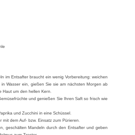
hle
n im Entsafter braucht ein wenig Vorbereitung: weichen
 in Wasser ein, gießen Sie sie am nächsten Morgen ab
e Haut um den hellen Kern.
Gemüsefrüchte und genießen Sie Ihren Saft so frisch wie
aprika und Zucchini in eine Schüssel.
er mit dem Auf- bzw. Einsatz zum Pürieren.
en, geschälten Mandeln durch den Entsafter und geben
delmus zum Trester.