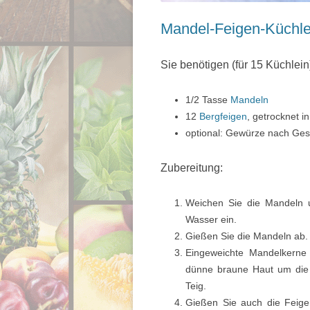
Mandel-Feigen-Küchle
Sie benötigen (für 15 Küchlein
1/2 Tasse
Mandeln
12
Bergfeigen
, getrocknet i
optional: Gewürze nach Gesc
Zubereitung:
Weichen Sie die Mandeln u
Wasser ein.
Gießen Sie die Mandeln ab.
Eingeweichte Mandelkerne 
dünne braune Haut um die 
Teig.
Gießen Sie auch die Feige