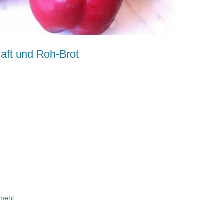
Saft und Roh-Brot
mehl