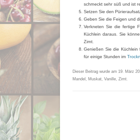
schmeckt sehr süß und ist r
Setzen Sie den Pürieraufsat
Geben Sie die Feigen und d
Verkneten Sie die fertige
Küchlein daraus. Sie könn
Zimt.
Genießen Sie die Küchlein f
für einige Stunden im
Trock
Dieser Beitrag wurde am
19. März 2
Mandel
,
Muskat
,
Vanille
,
Zimt
.