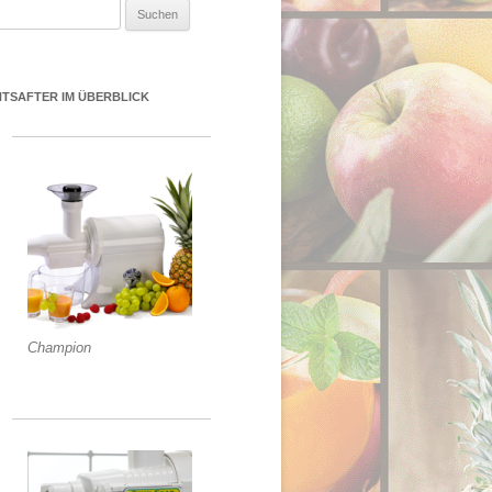
uchen nach:
NTSAFTER IM ÜBERBLICK
Champion