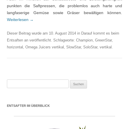
punkten die Saftpressen, die problemlos auch harte und
langfaserige Gemüse sowie Gräser bewältigen können.
Weiterlesen
→
Dieser Beitrag wurde am
10. August 2014
in
Darauf kommt es beim
Entsaften an
veröffentlicht. Schlagworte:
Champion
,
GreenStar
,
horizontal
,
Omega Juicers vertikal
,
SlowStar
,
SoloStar
,
vertikal
.
Suchen nach:
ENTSAFTER IM ÜBERBLICK