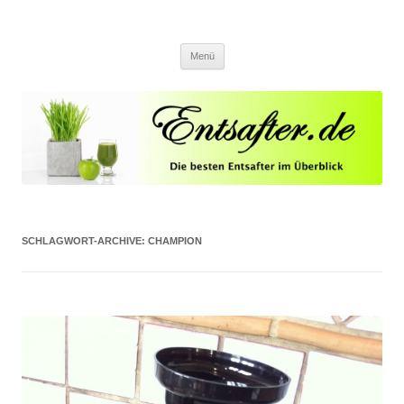
Entsafter.de
Die besten Entsafter im Überblick
Springe zum Inhalt
Menü
SCHLAGWORT-ARCHIVE:
CHAMPION