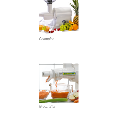
Champion
Green Star