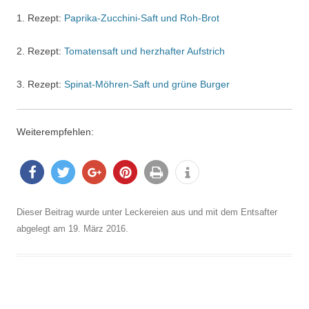
1. Rezept:
Paprika-Zucchini-Saft und Roh-Brot
2. Rezept:
Tomatensaft und herzhafter Aufstrich
3. Rezept:
Spinat-Möhren-Saft und grüne Burger
Weiterempfehlen:
teilen
twitter
teilen
pinne
druck
info
Dieser Beitrag wurde unter
Leckereien aus und mit dem Entsafter
n
n
en
abgelegt am
19. März 2016
.