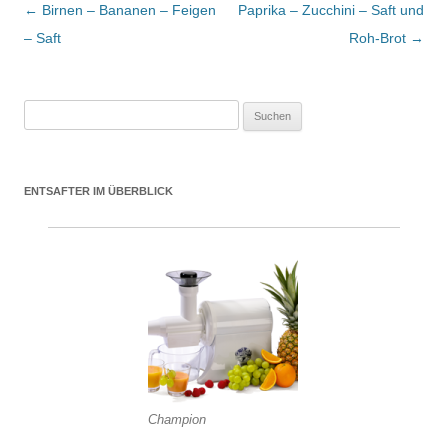
Beitrags-Navigation
←
Birnen – Bananen – Feigen
Paprika – Zucchini – Saft und
– Saft
Roh-Brot
→
Suchen nach:
ENTSAFTER IM ÜBERBLICK
Champion