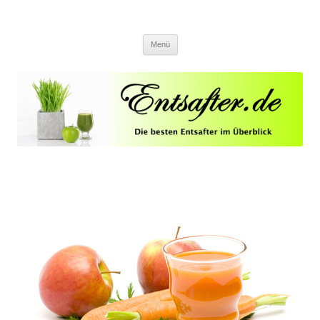
Entsafter.de
Die besten Entsafter im Überblick
Springe zum Inhalt
Menü