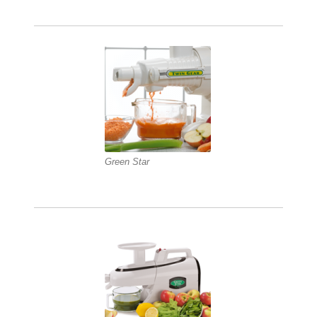
Green Star